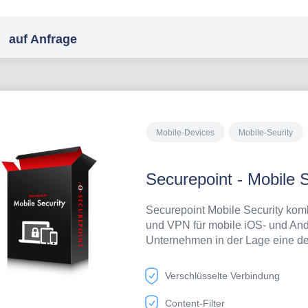
gerne auch einet Teststellung d
auf Anfrage
Mobile-Devices
Mobile-Seurity
Securepoint - Mobile S
Securepoint Mobile Security kombi
und VPN für mobile iOS- und And
Unternehmen in der Lage eine d
Unternehmensinfrakstrukturen zu 
Verschlüsselte Verbindung
Content-Filter