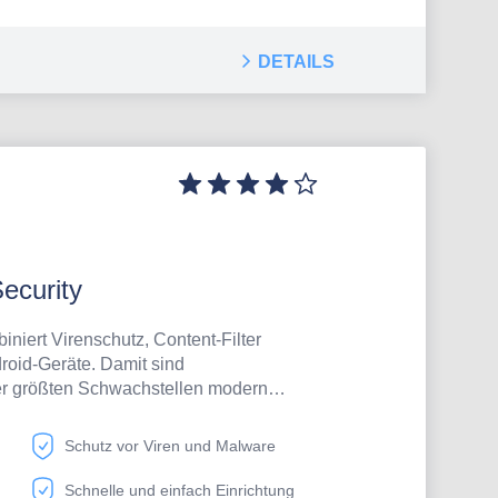
er Lösung in Ihrem Unternehmen.
DETAILS
ecurity
niert Virenschutz, Content-Filter
roid-Geräte. Damit sind
er größten Schwachstellen moderner
kontrollieren.
Schutz vor Viren und Malware
Schnelle und einfach Einrichtung