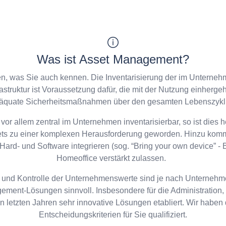
Was ist Asset Management?
nen, was Sie auch kennen. Die Inventarisierung der im Unterne
rastruktur ist Voraussetzung dafür, die mit der Nutzung einherg
adäquate Sicherheitsmaßnahmen über den gesamten Lebenszyklu
 vor allem zentral im Unternehmen inventarisierbar, so ist die
ets zu einer komplexen Herausforderung geworden. Hinzu komm
e Hard- und Software integrieren (sog. “Bring your own device”
Homeoffice verstärkt zulassen.
ng und Kontrolle der Unternehmenswerte sind je nach Unterneh
ement-Lösungen sinnvoll. Insbesondere für die Administration
 letzten Jahren sehr innovative Lösungen etabliert. Wir habe
Entscheidungskriterien für Sie qualifiziert.