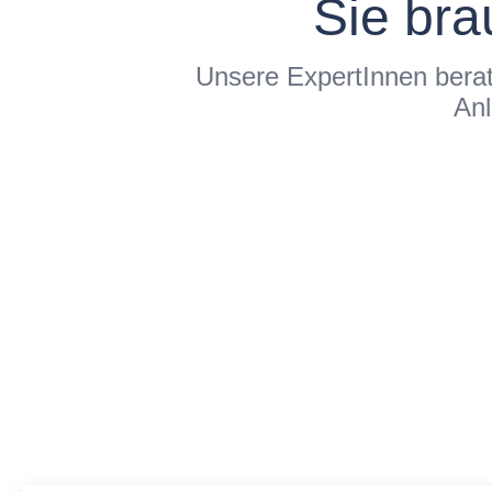
Sie bra
Unsere ExpertInnen berate
Anl