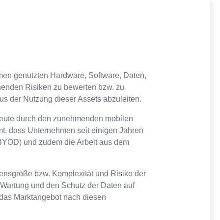
hmen genutzten Hardware, Software, Daten,
ehenden Risiken zu bewerten bzw. zu
s der Nutzung dieser Assets abzuleiten.
s heute durch den zunehmenden mobilen
t, dass Unternehmen seit einigen Jahren
 - BYOD) und zudem die Arbeit aus dem
mensgröße bzw. Komplexität und Risiko der
, Wartung und den Schutz der Daten auf
n das Marktangebot nach diesen