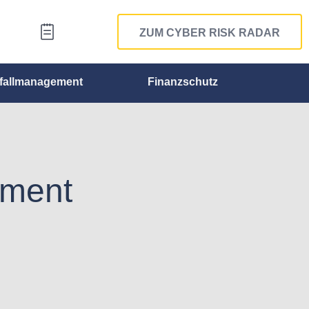
ZUM CYBER RISK RADAR
fallmanagement
Finanzschutz
ement