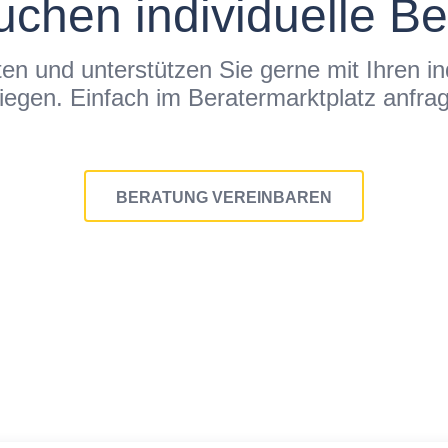
uchen individuelle B
n und unterstützen Sie gerne mit Ihren in
iegen. Einfach im Beratermarktplatz anfra
BERATUNG VEREINBAREN