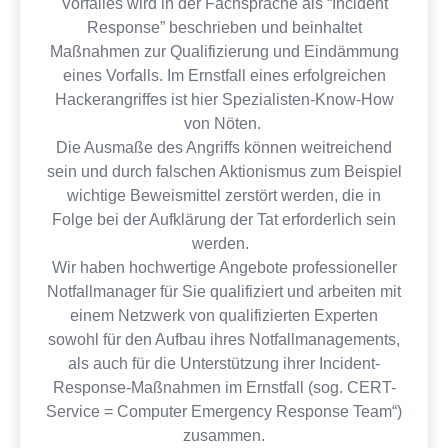
Vorfalles wird in der Fachsprache als “Incident
Response” beschrieben und beinhaltet
Maßnahmen zur Qualifizierung und Eindämmung
eines Vorfalls. Im Ernstfall eines erfolgreichen
Hackerangriffes ist hier Spezialisten-Know-How
von Nöten.
Die Ausmaße des Angriffs können weitreichend
sein und durch falschen Aktionismus zum Beispiel
wichtige Beweismittel zerstört werden, die in
Folge bei der Aufklärung der Tat erforderlich sein
werden.
Wir haben hochwertige Angebote professioneller
Notfallmanager für Sie qualifiziert und arbeiten mit
einem Netzwerk von qualifizierten Experten
sowohl für den Aufbau ihres Notfallmanagements,
als auch für die Unterstützung ihrer Incident-
Response-Maßnahmen im Ernstfall (sog. CERT-
Service = Computer Emergency Response Team“)
zusammen.