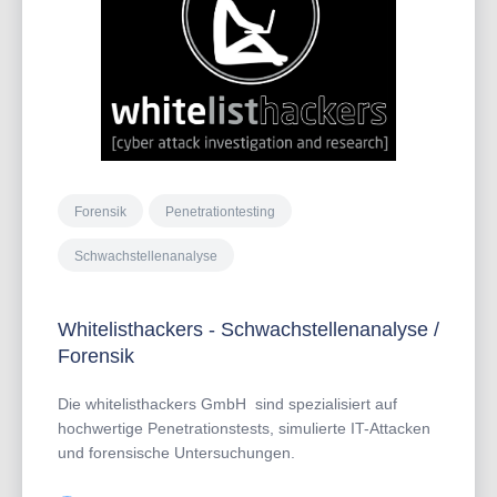
Forensik
Penetrationtesting
Schwachstellenanalyse
Whitelisthackers - Schwachstellenanalyse /
Forensik
Die whitelisthackers GmbH sind spezialisiert auf
hochwertige Penetrationstests, simulierte IT-Attacken
und forensische Untersuchungen.